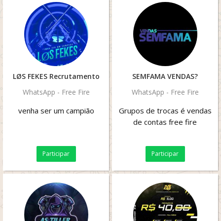
LØS FEKES Recrutamento
SEMFAMA VENDAS?
WhatsApp - Free Fire
WhatsApp - Free Fire
venha ser um campião
Grupos de trocas é vendas
de contas free fire
Participar
Participar