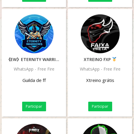
TREINO,...
《EW》ETERNITY WARRIORS
XTREINO FXP
WhatsApp - Free Fire
WhatsApp - Free Fire
Guilda de ff
Xtreino grátis
Participar
Participar