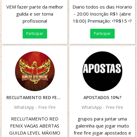
VEM fazer parte da melhor
Diario todos os dias Horario
guilda e ser torna
- 20:00 Inscrição R$1 (abre
profissional
18:00) Premiação: •?R$15 •?
Vaga na proxima ...
Participar
Participar
RECLUTAMENTO RED FENIX
APOSTADOS 10%?
WhatsApp - Free Fire
WhatsApp - Free Fire
RECLUTAMENTO RED
grupos para juntar uma
FENIX VAGAS ABERTAS
galerinha que jogar muito
GUILDA LEVEL MÁXIMO
free fire jogar apostados e