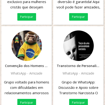
exclusivo para mulheres
diversão é garantida! Aqui
cristãs que desejam
você pode fazer amizades,
crescer juntas na fé,
bater um papo
Participar
Participar
compartilhar experiências,...
descontraído, flertar,...
Convenção dos Homens Betas.
Transtorno de Personalidade Narcisista
WhatsApp - Amizade
WhatsApp - Amizade
Grupo voltado para homens
Grupo de WhatsApp:
com dificuldades em
Discussão e Apoio sobre
relacionamentos amorosos
Transtorno Narcisista O
com mulheres!! Se você tem
Transtorno de
Participar
Participar
esse problema venha...
Personalidade Narcisista