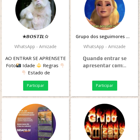
✭𝘽𝙊𝙎𝙏𝙄𝙇✩
Grupo dos seguimores
WhatsApp - Amizade
WhatsApp - Amizade
AO ENTRAR SE APRENSETE
ℚ𝕦𝕒𝕟𝕕𝕠 𝕖𝕟𝕥𝕣𝕒𝕣 𝕤𝕖
Foto
Idade
Regras
𝕒𝕡𝕣𝕖𝕤𝕖𝕟𝕥𝕒𝕣 𝕔𝕠𝕞:...
Estado de
relacionamento
Participar
Participar
PROIBIDO
...