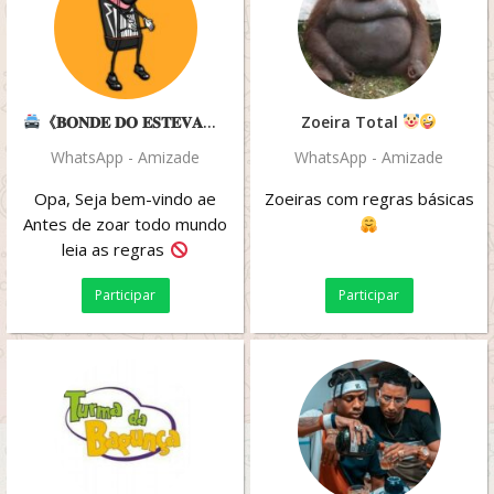
《𝐁𝐎𝐍𝐃𝐄 𝐃𝐎 𝐄𝐒𝐓𝐄𝐕𝐀𝐌 𝐍𝐄𝐓𝐓𝐓𝐎》
Zoeira Total
WhatsApp - Amizade
WhatsApp - Amizade
Opa, Seja bem-vindo ae
Zoeiras com regras básicas
Antes de zoar todo mundo
leia as regras
Pornografia em geral ( SÓ
Participar
Participar
DEPOIS DAS 23H)
...