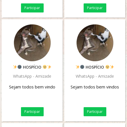
Participar
Participar
HOSPÍCIO
HOSPÍCIO
WhatsApp - Amizade
WhatsApp - Amizade
Sejam todos bem vindo
Sejam todos bem vindos
Participar
Participar