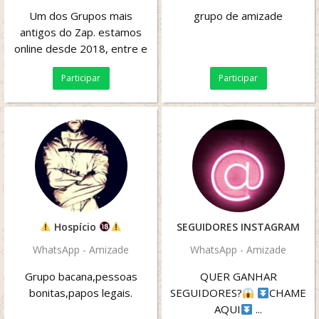
Um dos Grupos mais
grupo de amizade
antigos do Zap. estamos
online desde 2018, entre e
saia do tédio e quem sabe
Participar
Participar
arrumar um crush! DDD...
Hospício
SEGUIDORES INSTAGRAM
WhatsApp - Amizade
WhatsApp - Amizade
Grupo bacana,pessoas
QUER GANHAR
bonitas,papos legais.
SEGUIDORES?
CHAME
AQUI
...