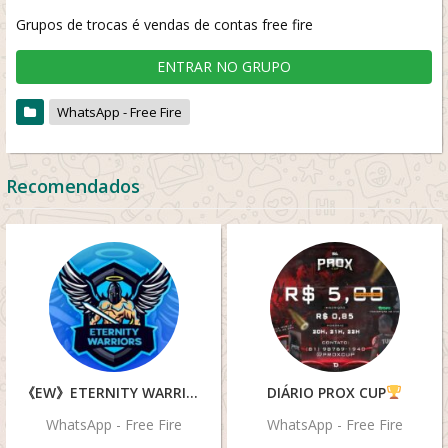
Grupos de trocas é vendas de contas free fire
ENTRAR NO GRUPO
WhatsApp - Free Fire
Recomendados
《EW》ETERNITY WARRIORS
DIÁRIO PROX CUP
WhatsApp - Free Fire
WhatsApp - Free Fire