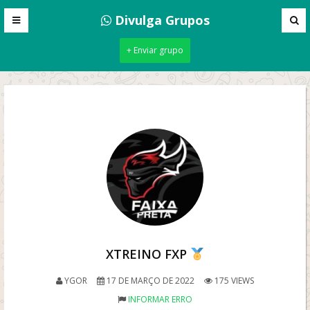
Divulga Grupos
+ Enviar grupo
XTREINO FXP
YGOR
17 DE MARÇO DE 2022
175 VIEWS
INFORMAR ERRO