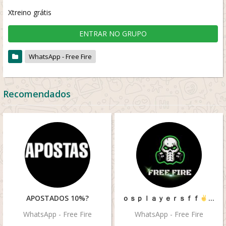
Xtreino grátis
ENTRAR NO GRUPO
WhatsApp - Free Fire
Recomendados
APOSTADOS 10%?
ｏｓㅤｐｌａｙｅｒｓㅤｆｆ
WhatsApp - Free Fire
WhatsApp - Free Fire