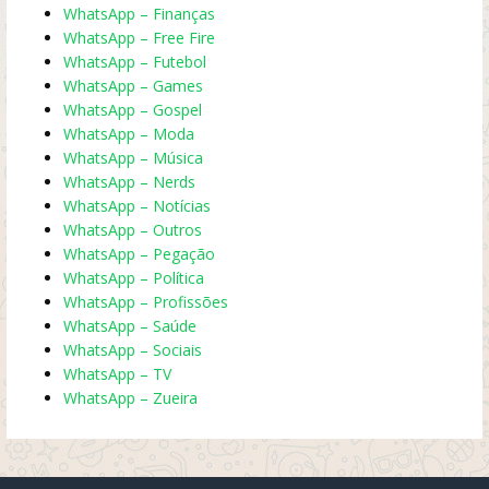
WhatsApp – Finanças
WhatsApp – Free Fire
WhatsApp – Futebol
WhatsApp – Games
WhatsApp – Gospel
WhatsApp – Moda
WhatsApp – Música
WhatsApp – Nerds
WhatsApp – Notícias
WhatsApp – Outros
WhatsApp – Pegação
WhatsApp – Política
WhatsApp – Profissões
WhatsApp – Saúde
WhatsApp – Sociais
WhatsApp – TV
WhatsApp – Zueira