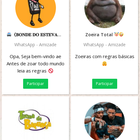
《𝐁𝐎𝐍𝐃𝐄 𝐃𝐎 𝐄𝐒𝐓𝐄𝐕𝐀𝐌 𝐍𝐄𝐓𝐓𝐓𝐎》
Zoeira Total
WhatsApp - Amizade
WhatsApp - Amizade
Opa, Seja bem-vindo ae
Zoeiras com regras básicas
Antes de zoar todo mundo
leia as regras
Pornografia em geral ( SÓ
Participar
Participar
DEPOIS DAS 23H)
...