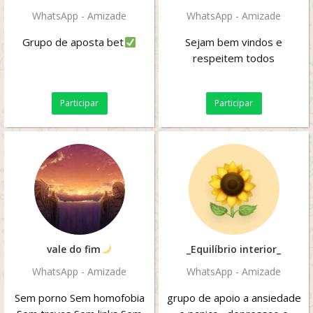
WhatsApp - Amizade
WhatsApp - Amizade
Grupo de aposta bet
Sejam bem vindos e
respeitem todos
Participar
Participar
vale do fim
_Equilíbrio interior_
WhatsApp - Amizade
WhatsApp - Amizade
Sem porno Sem homofobia
grupo de apoio a ansiedade