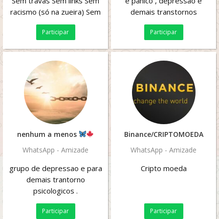
Sem travas Sem links Sem
e panico , depressao e
racismo (só na zueira) Sem
demais transtornos
invadir pv Não ser gado pq
psicologicos .
Participar
Participar
pqp kkkk...
nenhum a menos
Binance/CRIPTOMOEDA
WhatsApp - Amizade
WhatsApp - Amizade
grupo de depressao e para
Cripto moeda
demais trantorno
psicologicos .
Participar
Participar