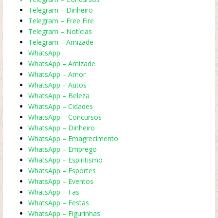
Telegram – Dinheiro
Telegram – Free Fire
Telegram – Notícias
Telegram – Amizade
WhatsApp
WhatsApp – Amizade
WhatsApp – Amor
WhatsApp – Autos
WhatsApp – Beleza
WhatsApp – Cidades
WhatsApp – Concursos
WhatsApp – Dinheiro
WhatsApp – Emagrecimento
WhatsApp – Emprego
WhatsApp – Espiritismo
WhatsApp – Esportes
WhatsApp – Eventos
WhatsApp – Fãs
WhatsApp – Festas
WhatsApp – Figurinhas