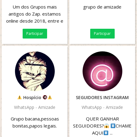
Um dos Grupos mais
grupo de amizade
antigos do Zap. estamos
online desde 2018, entre e
saia do tédio e quem sabe
Participar
Participar
arrumar um crush! DDD...
Hospício
SEGUIDORES INSTAGRAM
WhatsApp - Amizade
WhatsApp - Amizade
Grupo bacana,pessoas
QUER GANHAR
bonitas,papos legais.
SEGUIDORES?
CHAME
AQUI
...