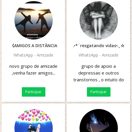
《AMIGOS A DISTÂNCIA
.•*¨resgatando vidas•.¸ ✫
WhatsApp - Amizade
WhatsApp - Amizade
novo grupo de amizade
grupo de apoio a
,venha fazer amigos...
depressao e outros
transtornos , o intuito do
grupo eh ajudar e oferecer
Participar
Participar
apoio , criando laços com...