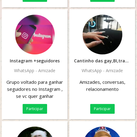
(TPN) é um...
Instagram +seguidores
Cantinho das gay,BI,trans
WhatsApp - Amizade
WhatsApp - Amizade
Grupo voltado para ganhar
Amizades, conversas,
seguidores no Instagram ,
relacionamento
se vc quer ganhar
seguidores de graças entre
Participar
Participar
no grupo deixe o...