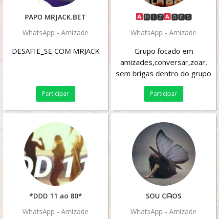
PAPO MRJACK.BET
🅼🅸🆉
🅳🅴🆂
WhatsApp - Amizade
WhatsApp - Amizade
DESAFIE_SE COM MRJACK
Grupo focado em
amizades,conversar,zoar,
sem brigas dentro do grupo
caso algum problema so
Participar
Participar
informar o admin, seja
ativo...
*DDD 11 ao 80*
SOU CᗩOS
WhatsApp - Amizade
WhatsApp - Amizade