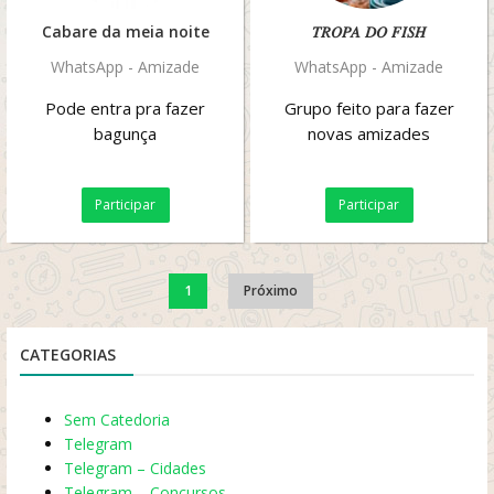
Cabare da meia noite
𝑇𝑅𝑂𝑃𝐴 𝐷𝑂 𝐹𝐼𝑆𝐻
WhatsApp - Amizade
WhatsApp - Amizade
Pode entra pra fazer
Grupo feito para fazer
bagunça
novas amizades
Participar
Participar
1
Próximo
CATEGORIAS
Sem Catedoria
Telegram
Telegram – Cidades
Telegram – Concursos