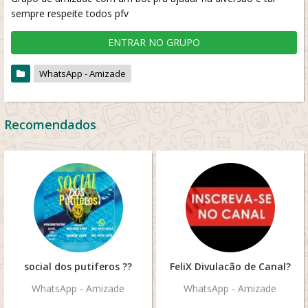
sempre respeite todos pfv
ENTRAR NO GRUPO
WhatsApp - Amizade
Recomendados
social dos putiferos ??
FeliX Divulacão de Canal?
WhatsApp - Amizade
WhatsApp - Amizade