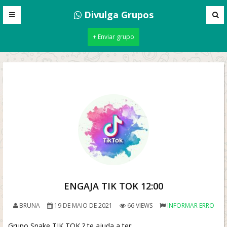
Divulga Grupos
+ Enviar grupo
ENGAJA TIK TOK 12:00
BRUNA
19 DE MAIO DE 2021
66 VIEWS
INFORMAR ERRO
Grupo Snake TIK TOK ? te ajuda a ter: