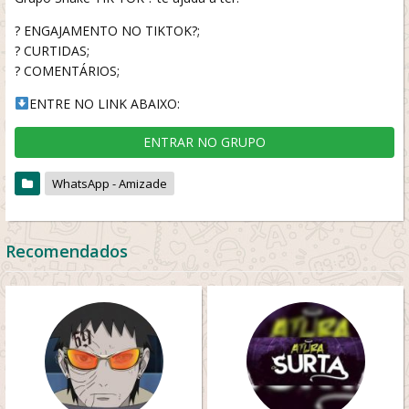
? ENGAJAMENTO NO TIKTOK?;
? CURTIDAS;
? COMENTÁRIOS;
ENTRE NO LINK ABAIXO:
ENTRAR NO GRUPO
WhatsApp - Amizade
Recomendados