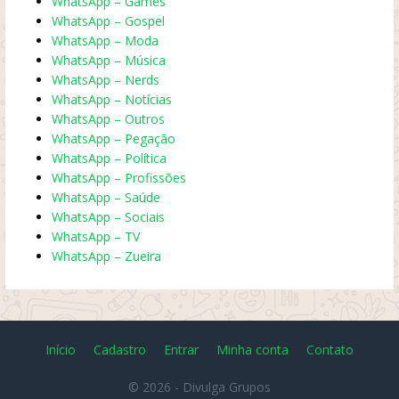
WhatsApp – Games
WhatsApp – Gospel
WhatsApp – Moda
WhatsApp – Música
WhatsApp – Nerds
WhatsApp – Notícias
WhatsApp – Outros
WhatsApp – Pegação
WhatsApp – Política
WhatsApp – Profissões
WhatsApp – Saúde
WhatsApp – Sociais
WhatsApp – TV
WhatsApp – Zueira
Início
Cadastro
Entrar
Minha conta
Contato
© 2026 -
Divulga Grupos