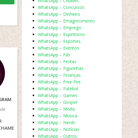
WhatsApp – Cidades
WhatsApp – Concursos
WhatsApp – Dinheiro
WhatsApp – Emagrecimento
WhatsApp – Emprego
WhatsApp – Espiritismo
WhatsApp – Esportes
WhatsApp – Eventos
WhatsApp – Fãs
WhatsApp – Festas
WhatsApp – Figurinhas
WhatsApp – Finanças
WhatsApp – Free Fire
WhatsApp – Futebol
WhatsApp – Games
AGRAM
WhatsApp – Gospel
WhatsApp – Moda
ade
WhatsApp – Música
R
WhatsApp – Nerds
CHAME
WhatsApp – Notícias
WhatsApp – Outros