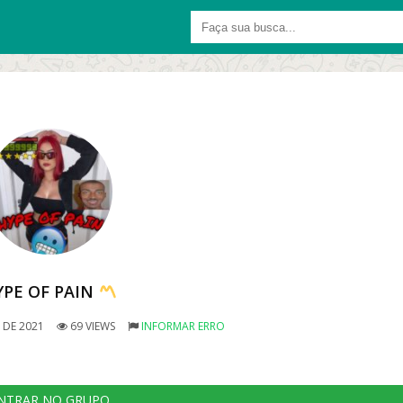
YPE OF PAIN
 DE 2021
69 VIEWS
INFORMAR ERRO
NTRAR NO GRUPO