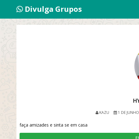
Divulga Grupos
H
KAZU
1 DE JUNHO
faça amizades e sinta se em casa
E