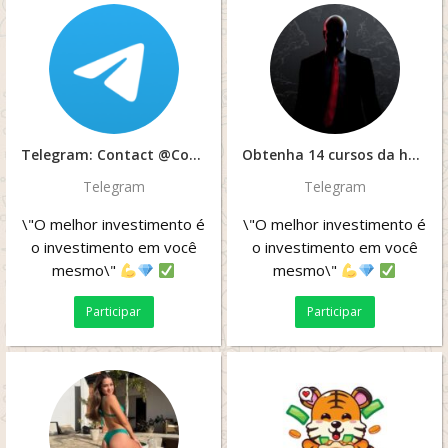
Telegram: Contact @CorujaRedpillbot
Obtenha 14 cursos da hotmart
Telegram
Telegram
\"O melhor investimento é
\"O melhor investimento é
o investimento em você
o investimento em você
mesmo\"
mesmo\"
OBTENHA 16 PRODUTOS
OBTENHA 16 PRODUTOS
Participar
Participar
EM 1
O Mapa...
EM 1
O Mapa...