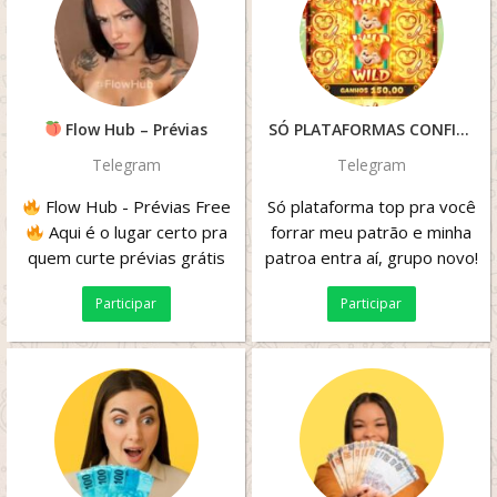
Flow Hub – Prévias
SÓ PLATAFORMAS CONFIÁVEL
Telegram
Telegram
Flow Hub - Prévias Free
Só plataforma top pra você
Aqui é o lugar certo pra
forrar meu patrão e minha
quem curte prévias grátis
patroa entra aí, grupo novo!
de fotos e vídeos de
Vem comigo nesta....
Participar
Participar
vazados...