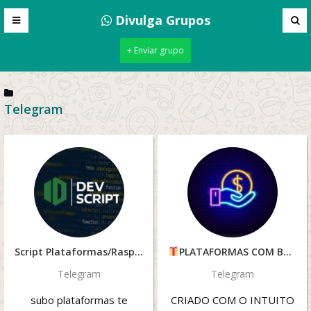
Divulga Grupos
+ Enviar grupo
Telegram
Script Plataformas/Raspadinha
PLATAFORMAS COM BONUS
Telegram
Telegram
subo plataformas te
CRIADO COM O INTUITO