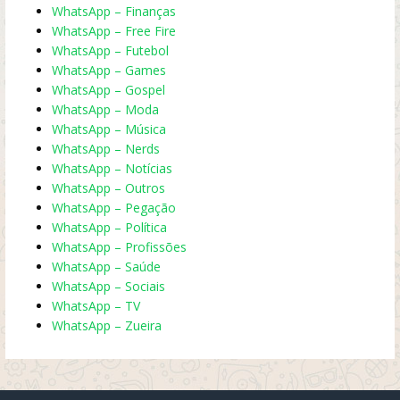
WhatsApp – Finanças
WhatsApp – Free Fire
WhatsApp – Futebol
WhatsApp – Games
WhatsApp – Gospel
WhatsApp – Moda
WhatsApp – Música
WhatsApp – Nerds
WhatsApp – Notícias
WhatsApp – Outros
WhatsApp – Pegação
WhatsApp – Política
WhatsApp – Profissões
WhatsApp – Saúde
WhatsApp – Sociais
WhatsApp – TV
WhatsApp – Zueira