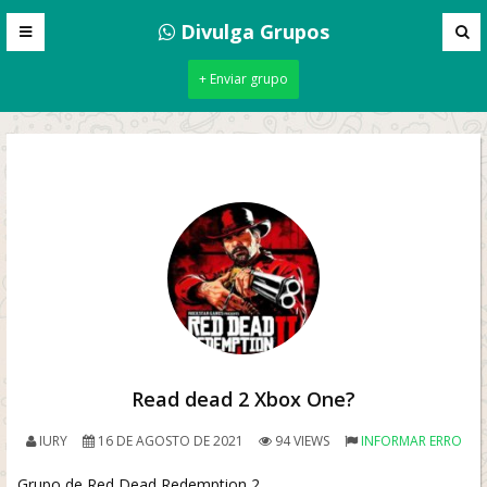
Divulga Grupos
+ Enviar grupo
Read dead 2 Xbox One?
IURY
16 DE AGOSTO DE 2021
94 VIEWS
INFORMAR ERRO
Grupo de Red Dead Redemption 2