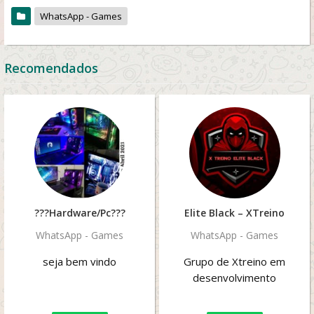
WhatsApp - Games
Recomendados
?️??Hardware/Pc???️
Elite Black – XTreino
WhatsApp - Games
WhatsApp - Games
seja bem vindo
Grupo de Xtreino em
desenvolvimento