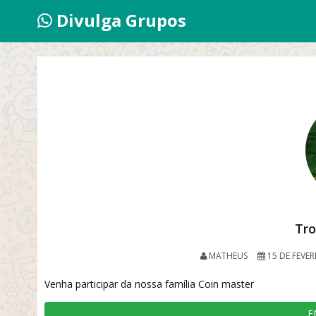
Divulga Grupos
Tro
MATHEUS
15 DE FEVER
Venha participar da nossa família Coin master
E