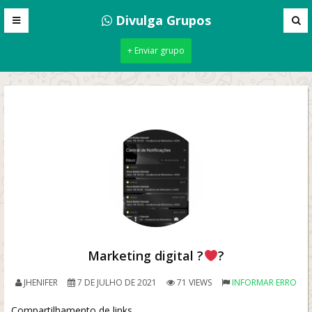
Divulga Grupos
+ Enviar grupo
Marketing digital ?
?
JHENIFER
7 DE JULHO DE 2021
71 VIEWS
INFORMAR ERRO
Compartilhamento de links