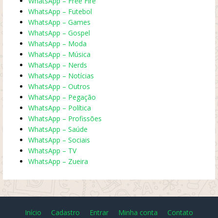
WhatsApp – Free Fire
WhatsApp – Futebol
WhatsApp – Games
WhatsApp – Gospel
WhatsApp – Moda
WhatsApp – Música
WhatsApp – Nerds
WhatsApp – Notícias
WhatsApp – Outros
WhatsApp – Pegação
WhatsApp – Política
WhatsApp – Profissões
WhatsApp – Saúde
WhatsApp – Sociais
WhatsApp – TV
WhatsApp – Zueira
Início
Cadastro
Entrar
Minha conta
Contato