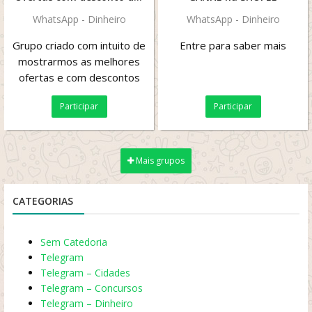
WhatsApp - Dinheiro
WhatsApp - Dinheiro
Grupo criado com intuito de
Entre para saber mais
mostrarmos as melhores
ofertas e com descontos
especiais achados na
Participar
Participar
shopee!!
Mais grupos
CATEGORIAS
Sem Catedoria
Telegram
Telegram – Cidades
Telegram – Concursos
Telegram – Dinheiro