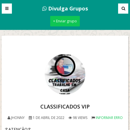
Divulga Grupos
+ Enviar grupo
CLASSIFICADOS VIP
JHONNY
1 DE ABRIL DE 2022
98 VIEWS
INFORMAR ERRO
☡ATENÇÃO☡