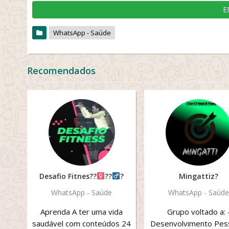
E
WhatsApp - Saúde
Recomendados
Desafio Fitnes??‍
??‍
?
Mingattiz?
WhatsApp - Saúde
WhatsApp - Saúde
Aprenda A ter uma vida
Grupo voltado a: 
saudável com conteúdos 24
Desenvolvimento Pess