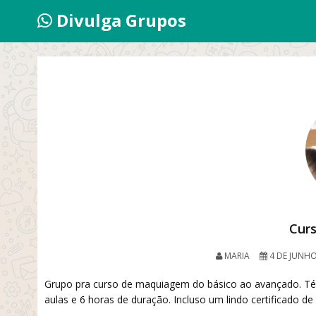
Divulga Grupos
Cur
MARIA
4 DE JUNHO
Grupo pra curso de maquiagem do básico ao avançado. Té
aulas e 6 horas de duração. Incluso um lindo certificado de