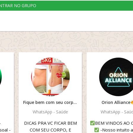
NTRAR NO GRUPO
Fique bem com seu corpo?️
Orion Alliance
WhatsApp - Saúde
WhatsApp - Saú
-
DICAS PRA VC FICAR BEM
BEM VINDOS AO
oal -
COM SEU CORPO, E
-Nosso intuito a