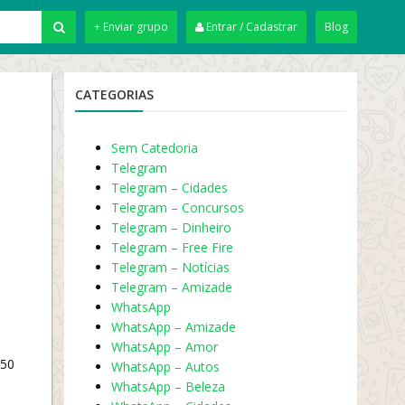
+ Enviar grupo
Entrar / Cadastrar
Blog
CATEGORIAS
Sem Catedoria
Telegram
Telegram – Cidades
Telegram – Concursos
Telegram – Dinheiro
Telegram – Free Fire
Telegram – Notícias
Telegram – Amizade
WhatsApp
WhatsApp – Amizade
WhatsApp – Amor
 50
WhatsApp – Autos
WhatsApp – Beleza