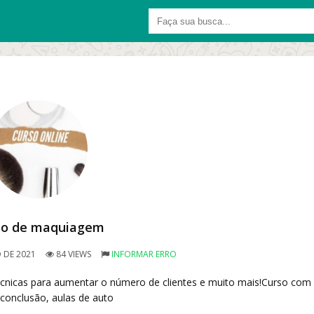
so de maquiagem
 DE 2021
84 VIEWS
INFORMAR ERRO
cnicas para aumentar o número de clientes e muito mais!Curso com
 conclusão, aulas de auto