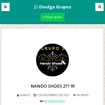
Divulga Grupos
+ Enviar grupo
NANDO SHOES 2?? !!!!
NANDO
5 DE DEZEMBRO DE 2021
90 VIEWS
INFORMAR ERRO