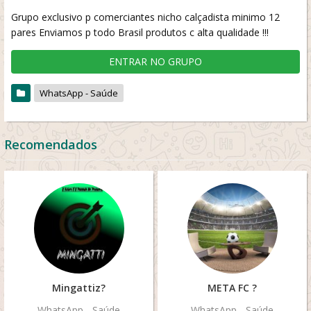
Grupo exclusivo p comerciantes nicho calçadista minimo 12
pares Enviamos p todo Brasil produtos c alta qualidade !!!
ENTRAR NO GRUPO
WhatsApp - Saúde
Recomendados
Mingattiz?
META FC ?
WhatsApp - Saúde
WhatsApp - Saúde