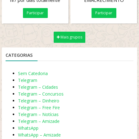
hr/ por dias totalmente
EMACRECIMENTO
gratuito
Participar
Participar
Mais grupos
CATEGORIAS
Sem Catedoria
Telegram
Telegram – Cidades
Telegram – Concursos
Telegram – Dinheiro
Telegram – Free Fire
Telegram – Notícias
Telegram – Amizade
WhatsApp
WhatsApp – Amizade