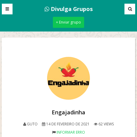
Divulga Grupos
+ Enviar grupo
Engajadinha
GUTO
14 DE FEVEREIRO DE 2021
62 VIEWS
INFORMAR ERRO