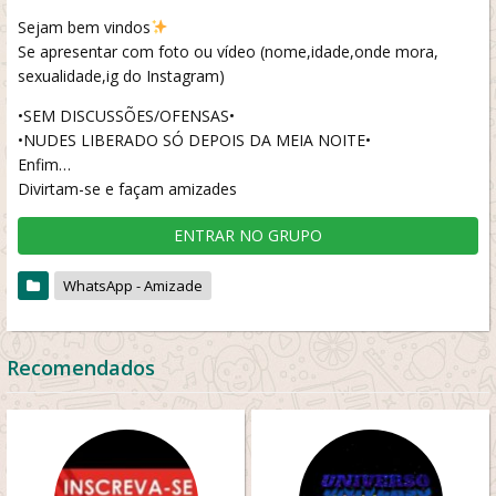
Sejam bem vindos
Se apresentar com foto ou vídeo (nome,idade,onde mora,
sexualidade,ig do Instagram)
•SEM DISCUSSÕES/OFENSAS•
•NUDES LIBERADO SÓ DEPOIS DA MEIA NOITE•
Enfim…
Divirtam-se e façam amizades
ENTRAR NO GRUPO
WhatsApp - Amizade
Recomendados