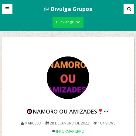
Divulga Grupos
+ Enviar grupo
NAMORO OU AMIZADES
MARCELO
28 DE JANEIRO DE 2022
104 VIEWS
INFORMAR ERRO