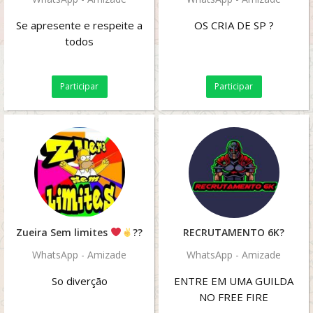
Se apresente e respeite a
OS CRIA DE SP ?
todos
Participar
Participar
Zueira Sem limites
??
RECRUTAMENTO 6K?
WhatsApp - Amizade
WhatsApp - Amizade
So diverção
ENTRE EM UMA GUILDA
NO FREE FIRE