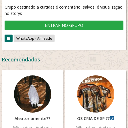
Grupo destinado a curtidas é comentário, salvos, é visualização
no storys
ENTRAR NO GRUPO
WhatsApp - Amizade
Recomendados
Aleatoriamente??
OS CRIA DE SP ??‍
WhatsApp - Amizade
WhatsApp - Amizade