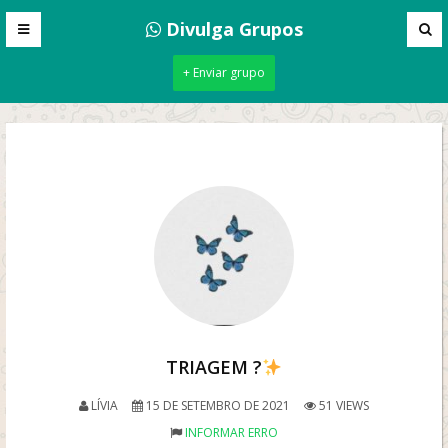
Divulga Grupos
+ Enviar grupo
TRIAGEM ?
LÍVIA
15 DE SETEMBRO DE 2021
51 VIEWS
INFORMAR ERRO