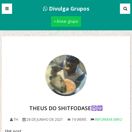
Divulga Grupos
+ Enviar grupo
THEUS DO SHITFODASE
TH
26 DE JUNHO DE 2021
74 VIEWS
INFORMAR ERRO
Shit post