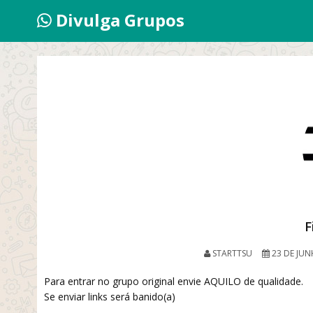
Divulga Grupos
F
STARTTSU
23 DE JUN
Para entrar no grupo original envie AQUILO de qualidade.
Se enviar links será banido(a)