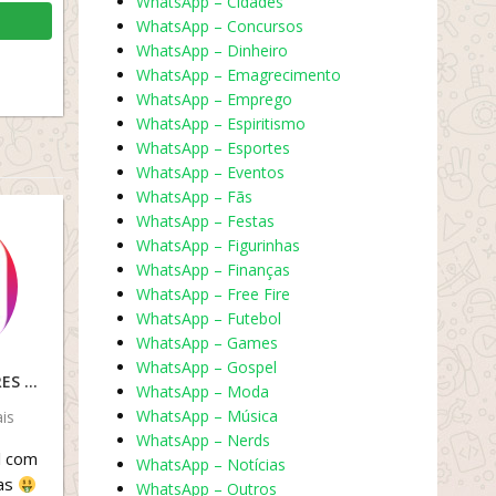
WhatsApp – Cidades
WhatsApp – Concursos
WhatsApp – Dinheiro
WhatsApp – Emagrecimento
WhatsApp – Emprego
WhatsApp – Espiritismo
WhatsApp – Esportes
WhatsApp – Eventos
WhatsApp – Fãs
WhatsApp – Festas
WhatsApp – Figurinhas
WhatsApp – Finanças
WhatsApp – Free Fire
WhatsApp – Futebol
WhatsApp – Games
WhatsApp – Gospel
VENDA DE SEGUIDORES
WhatsApp – Moda
WhatsApp – Música
is
WhatsApp – Nerds
l com
WhatsApp – Notícias
ias
WhatsApp – Outros