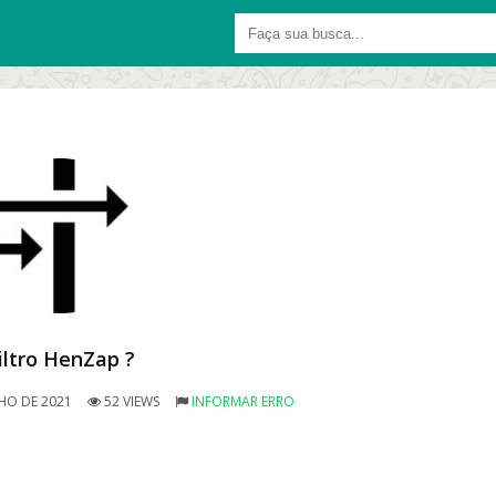
iltro HenZap ?
HO DE 2021
52 VIEWS
INFORMAR ERRO