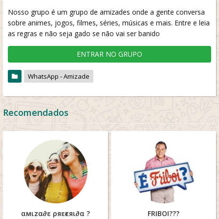
Nosso grupo é um grupo de amizades onde a gente conversa
sobre animes, jogos, filmes, séries, músicas e mais. Entre e leia
as regras e não seja gado se não vai ser banido
ENTRAR NO GRUPO
WhatsApp - Amizade
Recomendados
αмιzα∂ε ρяεғεяι∂α ?
FRIBOI???