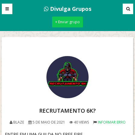
Divulga Grupos
+ Enviar grupo
RECRUTAMENTO 6K?
BLAZE
5 DE MAIO DE 2021
40 VIEWS
INFORMAR ERRO
ENTRE EM UMA GUILDA NO FREE FIRE