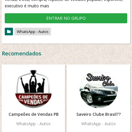
executivo é muito mais
ENTRAR NO GRUPO
WhatsApp - Autos
Recomendados
Campeões de Vendas PB
Saveiro Clube Brasil??
WhatsApp - Autos
WhatsApp - Autos