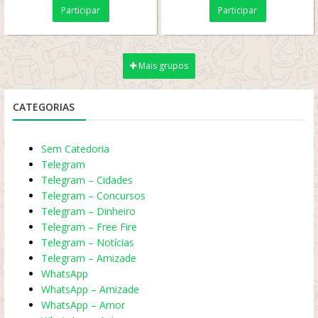
Participar
Participar
?
Mais grupos
CATEGORIAS
Sem Catedoria
Telegram
Telegram – Cidades
Telegram – Concursos
Telegram – Dinheiro
Telegram – Free Fire
Telegram – Notícias
Telegram – Amizade
WhatsApp
WhatsApp – Amizade
WhatsApp – Amor