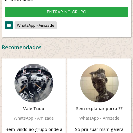
ENTRAR NO GRUPO
WhatsApp - Amizade
Recomendados
Vale Tudo
Sem explanar porra ??
WhatsApp - Amizade
WhatsApp - Amizade
Bem-vindo ao grupo onde a
Só pra zuar msm galera