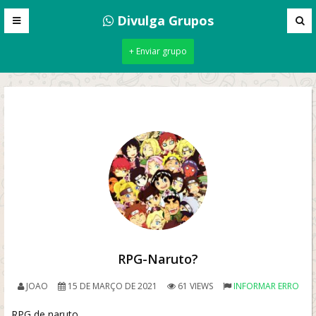
Divulga Grupos
+ Enviar grupo
RPG-Naruto?
JOAO
15 DE MARÇO DE 2021
61 VIEWS
INFORMAR ERRO
RPG de naruto