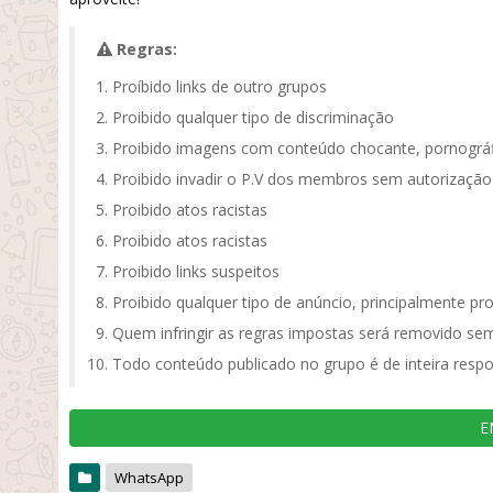
Regras:
Proíbido links de outro grupos
Proibido qualquer tipo de discriminação
Proibido imagens com conteúdo chocante, pornográf
Proibido invadir o P.V dos membros sem autorização
Proibido atos racistas
Proibido atos racistas
Proibido links suspeitos
Proibido qualquer tipo de anúncio, principalmente pr
Quem infringir as regras impostas será removido sem
Todo conteúdo publicado no grupo é de inteira respo
E
WhatsApp