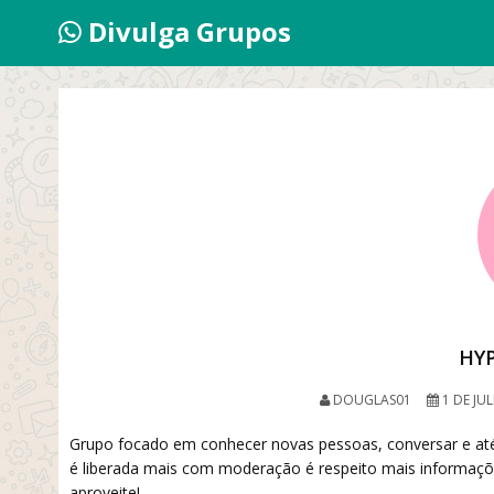
Divulga Grupos
HY
DOUGLAS01
1 DE JU
Grupo focado em conhecer novas pessoas, conversar e até 
é liberada mais com moderação é respeito mais informaçõ
aproveite!