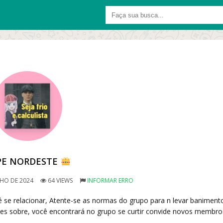
PE NORDESTE
LHO DE 2024
64 VIEWS
INFORMAR ERRO
se relacionar, Atente-se as normas do grupo para n levar banimento
es sobre, você encontrará no grupo se curtir convide novos membro