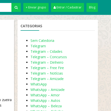
+ Enviar grupo
Entrar / Cadastrar
Blog
CATEGORIAS
Sem Catedoria
Telegram
Telegram – Cidades
Telegram – Concursos
Telegram – Dinheiro
Telegram – Free Fire
Telegram – Notícias
Telegram – Amizade
WhatsApp
WhatsApp – Amizade
WhatsApp – Amor
 zueira
WhatsApp – Autos
s
WhatsApp – Beleza