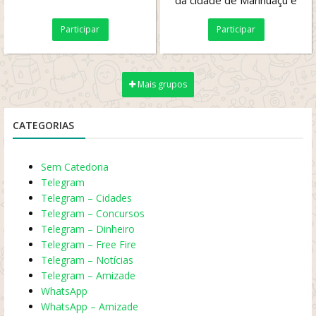
da cidade de Manhuaçu e
Região!
Participar
Participar
Mais grupos
CATEGORIAS
Sem Catedoria
Telegram
Telegram – Cidades
Telegram – Concursos
Telegram – Dinheiro
Telegram – Free Fire
Telegram – Notícias
Telegram – Amizade
WhatsApp
WhatsApp – Amizade