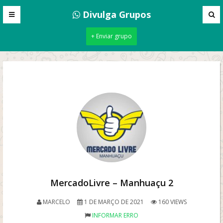
Divulga Grupos
+ Enviar grupo
MercadoLivre – Manhuaçu 2
MARCELO
1 DE MARÇO DE 2021
160 VIEWS
INFORMAR ERRO