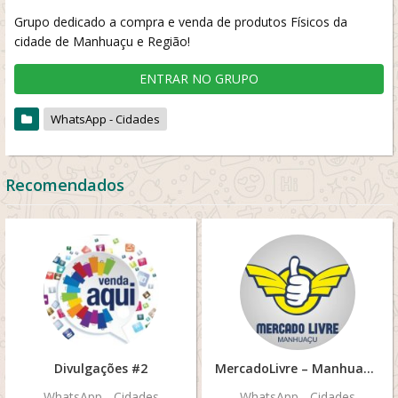
Grupo dedicado a compra e venda de produtos Físicos da
cidade de Manhuaçu e Região!
ENTRAR NO GRUPO
WhatsApp - Cidades
Recomendados
Divulgações #2
MercadoLivre – Manhuaçu 3
WhatsApp - Cidades
WhatsApp - Cidades