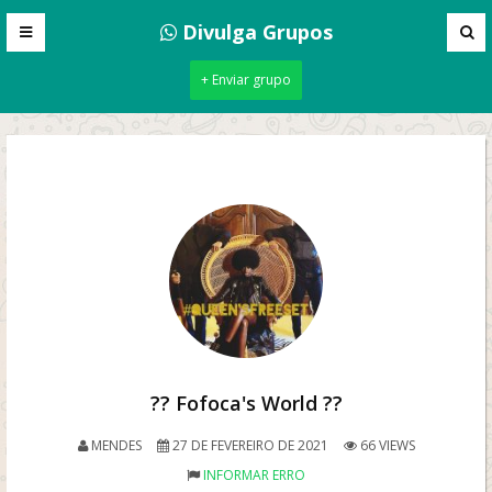
Divulga Grupos
+ Enviar grupo
?? Fofoca's World ??
MENDES
27 DE FEVEREIRO DE 2021
66 VIEWS
INFORMAR ERRO