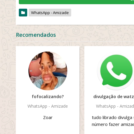
WhatsApp - Amizade
Recomendados
fofocalizando?️
divulgação de wat
WhatsApp - Amizade
WhatsApp - Amiza
Zoar
tudo librado divulga
número fazer amiza