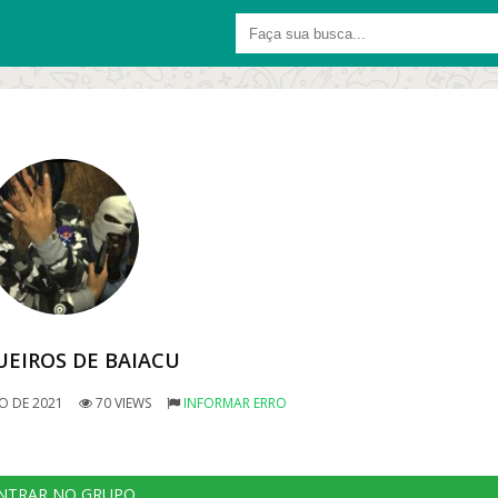
UEIROS DE BAIACU
RO DE 2021
70 VIEWS
INFORMAR ERRO
NTRAR NO GRUPO