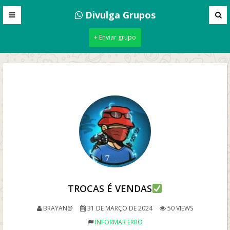
Divulga Grupos
+ Enviar grupo
TROCAS É VENDAS
BRAYAN@
31 DE MARÇO DE 2024
50 VIEWS
INFORMAR ERRO