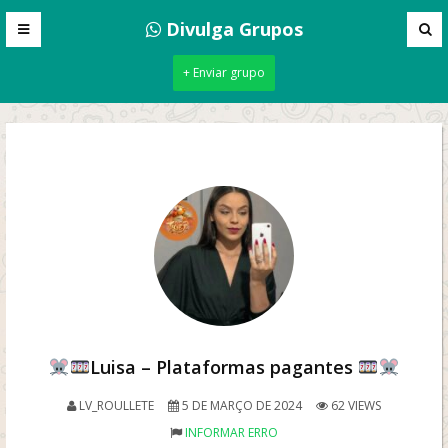
Divulga Grupos
+ Enviar grupo
Luisa – Plataformas pagantes
LV_ROULLETE
5 DE MARÇO DE 2024
62 VIEWS
INFORMAR ERRO