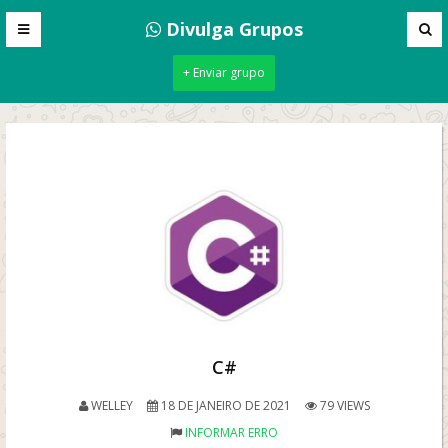
Divulga Grupos
+ Enviar grupo
C#
WELLEY
18 DE JANEIRO DE 2021
79 VIEWS
INFORMAR ERRO