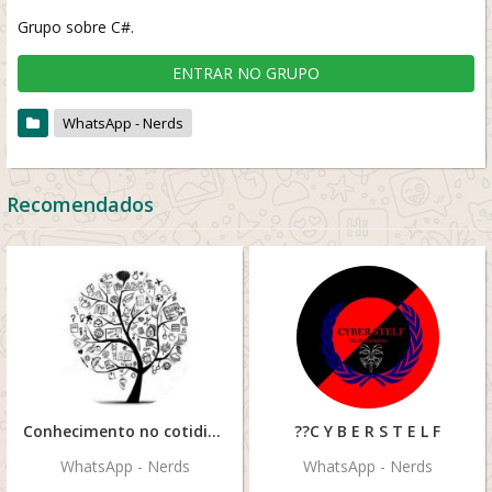
Grupo sobre C#.
ENTRAR NO GRUPO
WhatsApp - Nerds
Recomendados
Conhecimento no cotidiano
??C Y B E R S T E L F
WhatsApp - Nerds
WhatsApp - Nerds