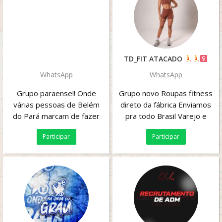
TD_FIT ATACADO
WhatsApp
WhatsApp
Grupo paraense!! Onde
Grupo novo Roupas fitness
várias pessoas de Belém
direto da fábrica Enviamos
do Pará marcam de fazer
pra todo Brasil Varejo e
resenhas.
atacado
Participar
Participar