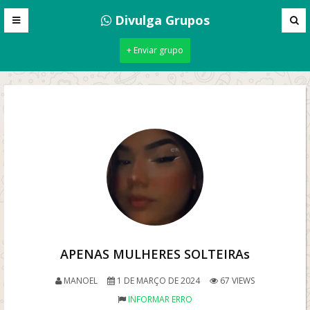
Divulga Grupos
+ Enviar grupo
APENAS MULHERES SOLTEIRAs
MANOEL
1 DE MARÇO DE 2024
67 VIEWS
INFORMAR ERRO