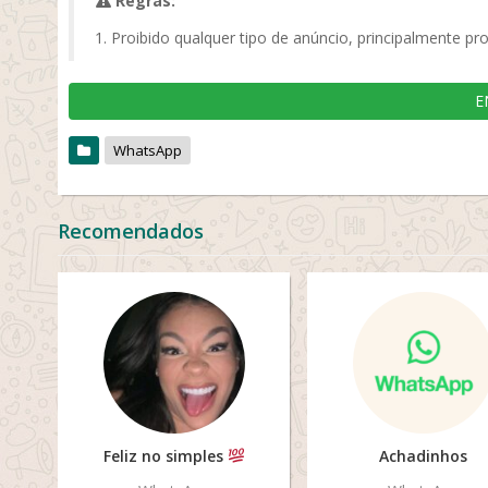
Regras:
Proibido qualquer tipo de anúncio, principalmente pr
E
WhatsApp
Recomendados
Feliz no simples
Achadinhos