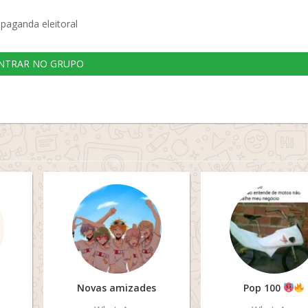
opaganda eleitoral
NTRAR NO GRUPO
Novas amizades
Pop 100