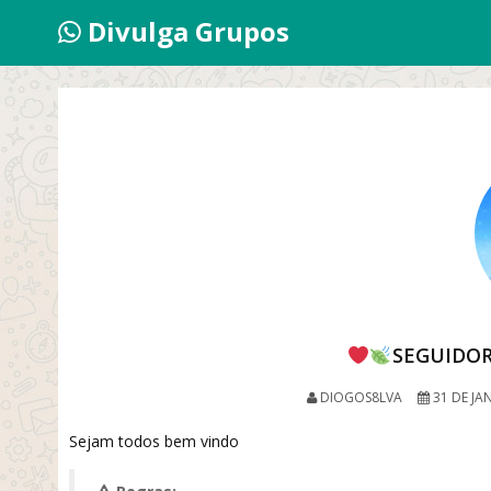
Divulga Grupos
SEGUIDOR
DIOGOS8LVA
31 DE JA
Sejam todos bem vindo