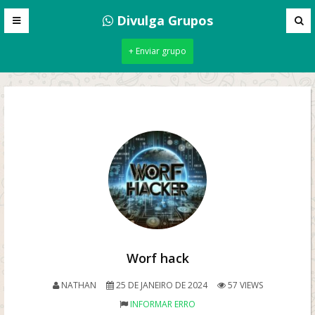
Divulga Grupos
+ Enviar grupo
Worf hack
NATHAN
25 DE JANEIRO DE 2024
57 VIEWS
INFORMAR ERRO