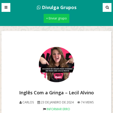
Divulga Grupos
+ Enviar grupo
Inglês Com a Gringa – Lecil Alvino
CARLOS
23 DE JANEIRO DE 2024
74 VIEWS
INFORMAR ERRO