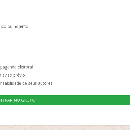
ico ou nojento
opaganda eleitoral
 aviso prévio
nsabilidade de seus autores
NTRAR NO GRUPO