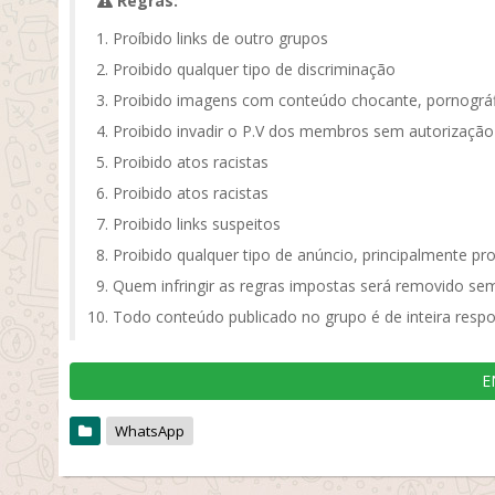
Regras:
Proíbido links de outro grupos
Proibido qualquer tipo de discriminação
Proibido imagens com conteúdo chocante, pornográf
Proibido invadir o P.V dos membros sem autorização
Proibido atos racistas
Proibido atos racistas
Proibido links suspeitos
Proibido qualquer tipo de anúncio, principalmente pr
Quem infringir as regras impostas será removido sem
Todo conteúdo publicado no grupo é de inteira respo
E
WhatsApp