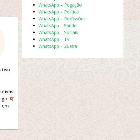
WhatsApp – Pegação
WhatsApp – Política
WhatsApp – Profissões
WhatsApp – Saúde
WhatsApp – Sociais
WhatsApp – TV
WhatsApp – Zueira
tivo
otivas
pago
s em
s e