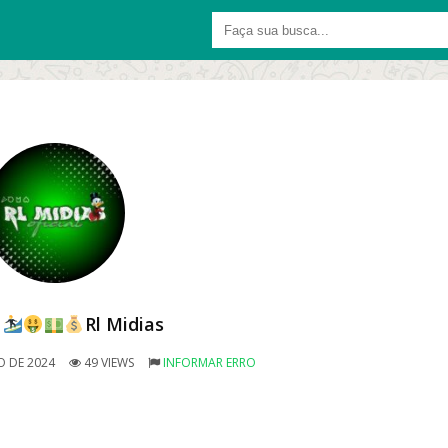
s
Rl Midias
O DE 2024
49 VIEWS
INFORMAR ERRO