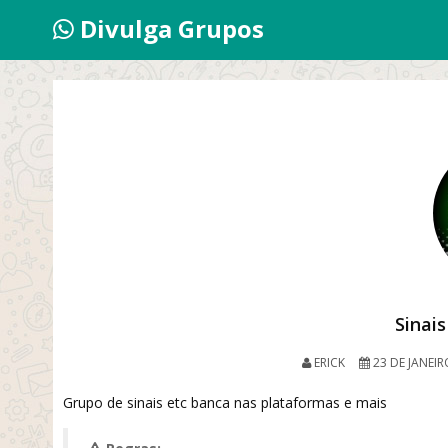
Divulga Grupos
Sinai
ERICK
23 DE JANEIR
Grupo de sinais etc banca nas plataformas e mais