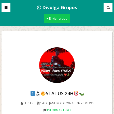
Divulga Grupos
+ Enviar grupo
STATUS 24H
LUCAS
14 DE JANEIRO DE 2024
70 VIEWS
INFORMAR ERRO