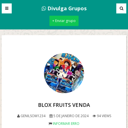
Divulga Grupos
+ Enviar grupo
BLOX FRUITS VENDA
GENILSOM1234
5 DE JANEIRO DE 2024
94 VIEWS
INFORMAR ERRO