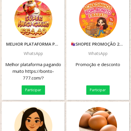
MELHOR PLATAFORMA PAGANDO
SHOPEE PROMOÇÃO 2026
WhatsApp
WhatsApp
Melhor plataforma pagando
Promoção e desconto
muito https://bonto-
777.com/?
id=559079010&currency=BRL&type=2
Participar
Participar