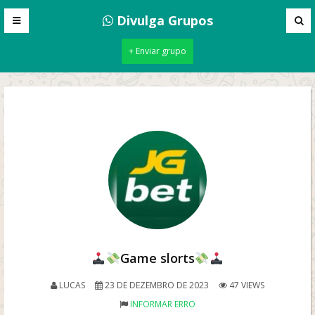
Divulga Grupos
+ Enviar grupo
Game slorts
LUCAS
23 DE DEZEMBRO DE 2023
47 VIEWS
INFORMAR ERRO