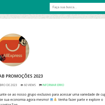
AB PROMOÇÕES 2023
BRO DE 2023
60 VIEWS
INFORMAR ERRO
unte-se ao nosso grupo exclusivo para acessar uma variedade de cu
imize sua economia agora mesmo!
Venha fazer parte e explore o
scontosTop