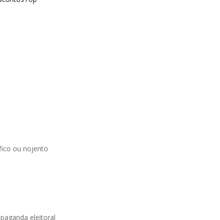
ico ou nojento
opaganda eleitoral