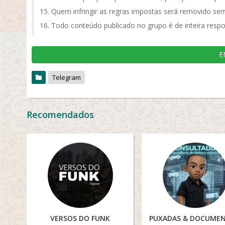
Quem infringir as regras impostas será removido sem
Todo conteúdo publicado no grupo é de inteira respo
E
Telegram
Recomendados
VERSOS DO FUNK