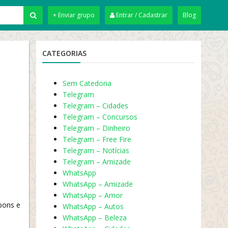
+ Enviar grupo
Entrar / Cadastrar
Blog
CATEGORIAS
Sem Catedoria
Telegram
Telegram – Cidades
Telegram – Concursos
Telegram – Dinheiro
Telegram – Free Fire
Telegram – Notícias
Telegram – Amizade
WhatsApp
WhatsApp – Amizade
WhatsApp – Amor
pons e
WhatsApp – Autos
WhatsApp – Beleza