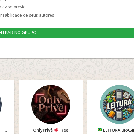
 aviso prévio
nsabilidade de seus autores
NTRAR NO GRUPO
PUXADAS & DOCUMENTOS
OnlyPrivê
Free
LEITURA BRASI