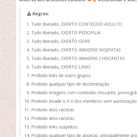
Regras:
Tudo liberado, EXERTO CONTEÚDO ADULTO
Tudo liberado, EXERTO PEDOFILIA
Tudo liberado, EXERTO GORE
Tudo liberado, EXERTO IMAGENS NOJENTAS
Tudo liberado, EXERTO IMAGENS CHOCANTES
Tudo liberado, EXERTO LINKS
Proíbido links de outro grupos
Proibido qualquer tipo de discriminação
Proibido imagens com conteúdo chocante, pornográf
Proibido invadir o P.V dos membros sem autorização
Proibido atos racistas
Proibido atos racistas
Proibido links suspeitos
Proibido qualquer tipo de anúncio, principalmente pr