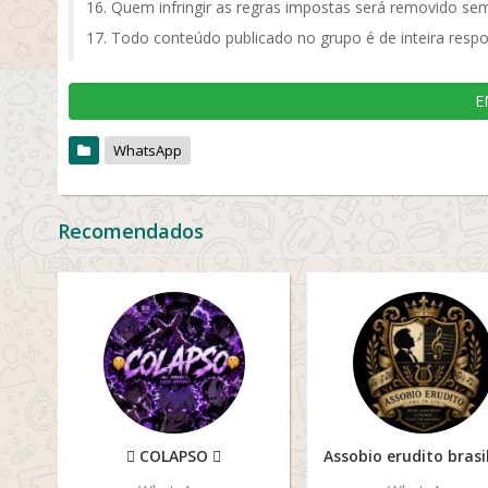
Quem infringir as regras impostas será removido sem
Todo conteúdo publicado no grupo é de inteira respo
E
WhatsApp
Recomendados
🫯 COLAPSO 🫯