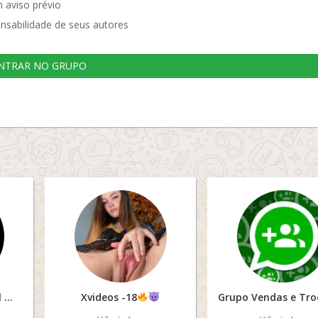
 aviso prévio
nsabilidade de seus autores
NTRAR NO GRUPO
Assobio erudito brasil
Xvideos -18