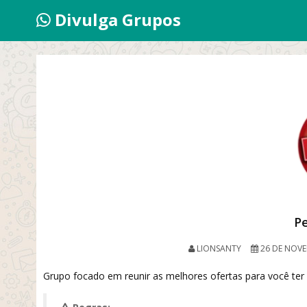
Divulga Grupos
P
LIONSANTY
26 DE NOVE
Grupo focado em reunir as melhores ofertas para você te