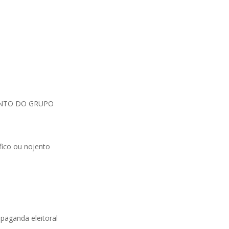
UNTO DO GRUPO
ico ou nojento
opaganda eleitoral