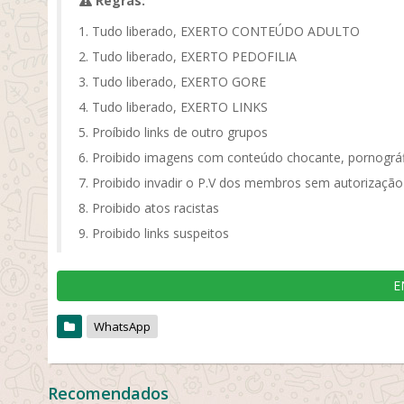
Regras:
Tudo liberado, EXERTO CONTEÚDO ADULTO
Tudo liberado, EXERTO PEDOFILIA
Tudo liberado, EXERTO GORE
Tudo liberado, EXERTO LINKS
Proíbido links de outro grupos
Proibido imagens com conteúdo chocante, pornográf
Proibido invadir o P.V dos membros sem autorização
Proibido atos racistas
Proibido links suspeitos
E
WhatsApp
Recomendados