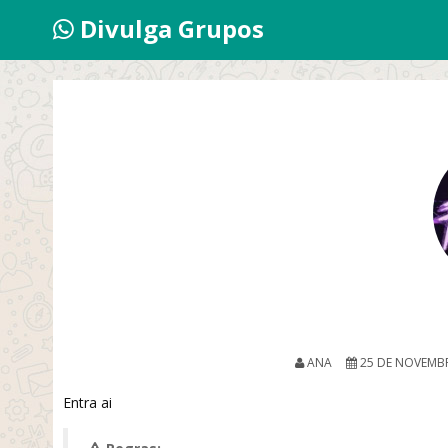
Divulga Grupos
ANA
25 DE NOVEMBR
Entra ai