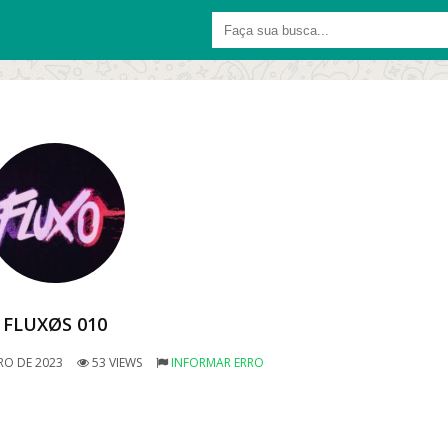
FLUXØS 010
O DE 2023
53 VIEWS
INFORMAR ERRO