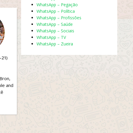
WhatsApp – Pegação
WhatsApp – Política
WhatsApp – Profissões
WhatsApp – Saúde
WhatsApp – Sociais
WhatsApp – TV
WhatsApp – Zueira
-21)
Bron,
ple and
cê
erto!
...