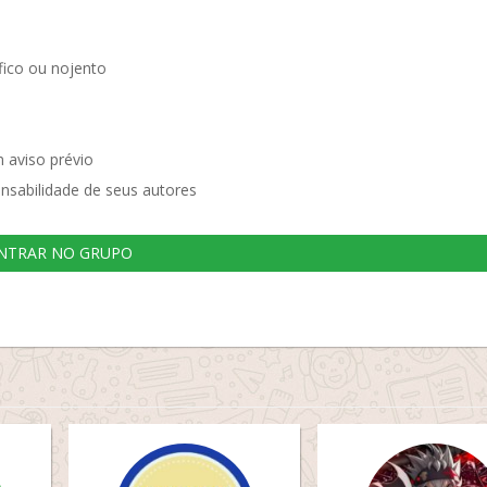
ico ou nojento
 aviso prévio
nsabilidade de seus autores
NTRAR NO GRUPO