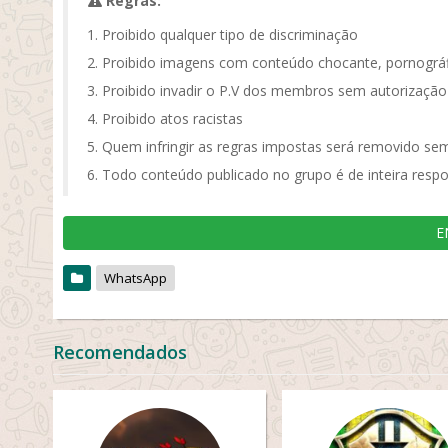
Regras:
Proibido qualquer tipo de discriminação
Proibido imagens com conteúdo chocante, pornográf
Proibido invadir o P.V dos membros sem autorização
Proibido atos racistas
Quem infringir as regras impostas será removido sem
Todo conteúdo publicado no grupo é de inteira respo
E
WhatsApp
Recomendados