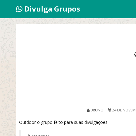
Divulga Grupos
BRUNO
24 DE NOVEM
Outdoor o grupo feito para suas divulgações