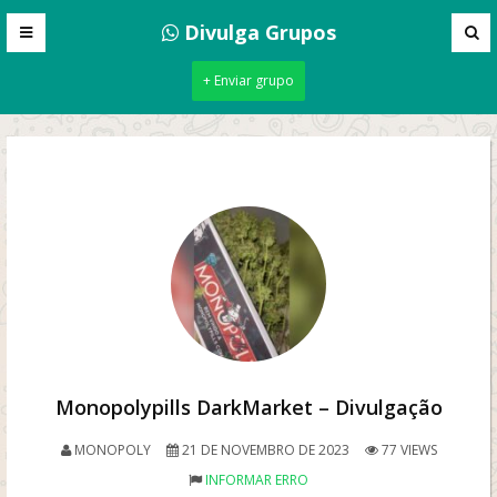
Divulga Grupos
+ Enviar grupo
Monopolypills DarkMarket – Divulgação
MONOPOLY
21 DE NOVEMBRO DE 2023
77 VIEWS
INFORMAR ERRO