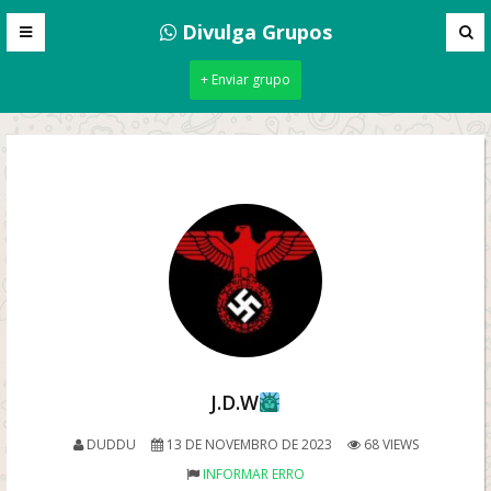
Divulga Grupos
+ Enviar grupo
J.D.W
DUDDU
13 DE NOVEMBRO DE 2023
68 VIEWS
INFORMAR ERRO