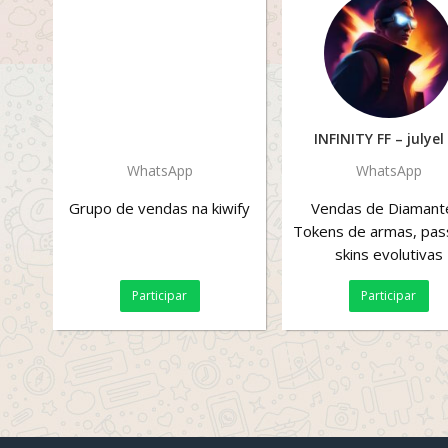
INFINITY FF – julyel
WhatsApp
WhatsApp
Grupo de vendas na kiwify
Vendas de Diamant
Tokens de armas, pas
skins evolutivas
Participar
Participar