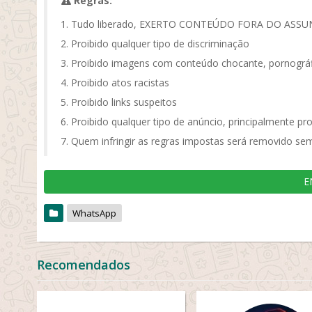
Regras:
Tudo liberado, EXERTO CONTEÚDO FORA DO ASS
Proibido qualquer tipo de discriminação
Proibido imagens com conteúdo chocante, pornográf
Proibido atos racistas
Proibido links suspeitos
Proibido qualquer tipo de anúncio, principalmente pr
Quem infringir as regras impostas será removido sem
E
WhatsApp
Recomendados