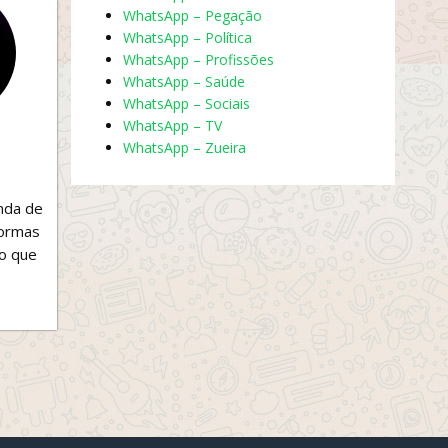
WhatsApp – Pegação
WhatsApp – Política
WhatsApp – Profissões
WhatsApp – Saúde
WhatsApp – Sociais
WhatsApp – TV
WhatsApp – Zueira
nda de
formas
o que
bolso!
™