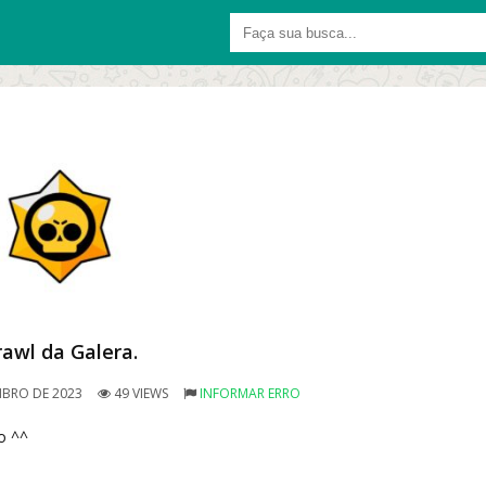
rawl da Galera.
BRO DE 2023
49 VIEWS
INFORMAR ERRO
o ^^