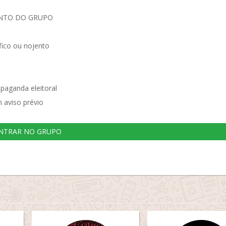
UNTO DO GRUPO
ico ou nojento
opaganda eleitoral
 aviso prévio
NTRAR NO GRUPO