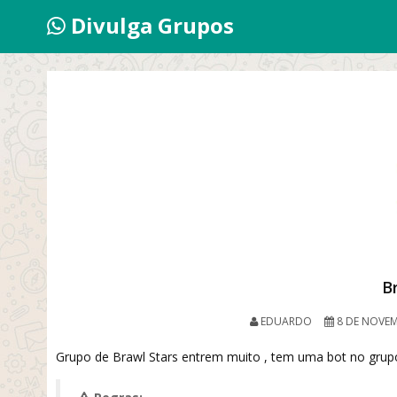
Divulga Grupos
B
EDUARDO
8 DE NOVEM
Grupo de Brawl Stars entrem muito , tem uma bot no grup