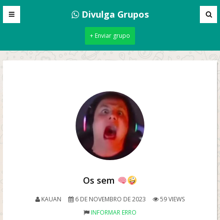
Divulga Grupos
+ Enviar grupo
Os sem
KAUAN
6 DE NOVEMBRO DE 2023
59 VIEWS
INFORMAR ERRO