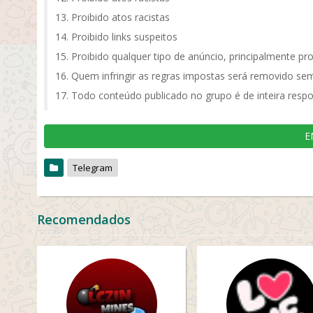
Proibido atos racistas
Proibido links suspeitos
Proibido qualquer tipo de anúncio, principalmente pr
Quem infringir as regras impostas será removido sem
Todo conteúdo publicado no grupo é de inteira respo
E
Telegram
Recomendados