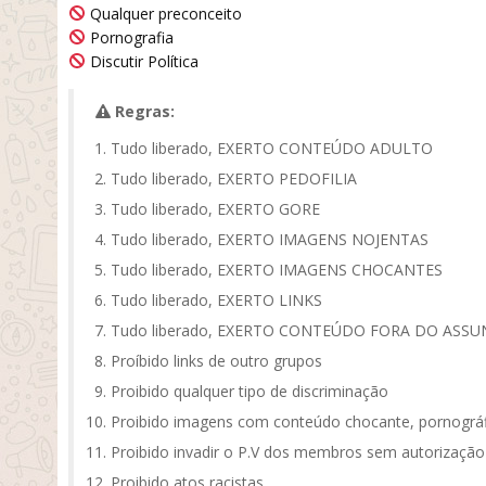
Qualquer preconceito
Pornografia
Discutir Política
Regras:
Tudo liberado, EXERTO CONTEÚDO ADULTO
Tudo liberado, EXERTO PEDOFILIA
Tudo liberado, EXERTO GORE
Tudo liberado, EXERTO IMAGENS NOJENTAS
Tudo liberado, EXERTO IMAGENS CHOCANTES
Tudo liberado, EXERTO LINKS
Tudo liberado, EXERTO CONTEÚDO FORA DO ASS
Proíbido links de outro grupos
Proibido qualquer tipo de discriminação
Proibido imagens com conteúdo chocante, pornográf
Proibido invadir o P.V dos membros sem autorização
Proibido atos racistas