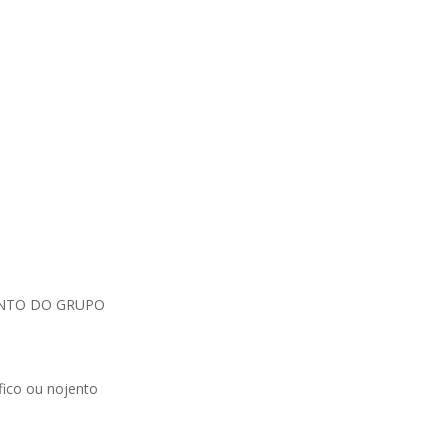
UNTO DO GRUPO
ico ou nojento