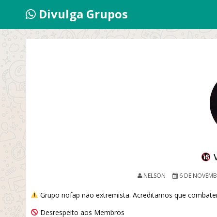
Divulga Grupos
V
NELSON
6 DE NOVEMB
Grupo nofap não extremista. Acreditamos que combater
Desrespeito aos Membros