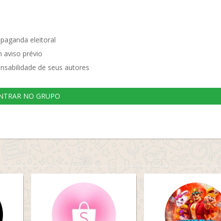
opaganda eleitoral
 aviso prévio
nsabilidade de seus autores
NTRAR NO GRUPO