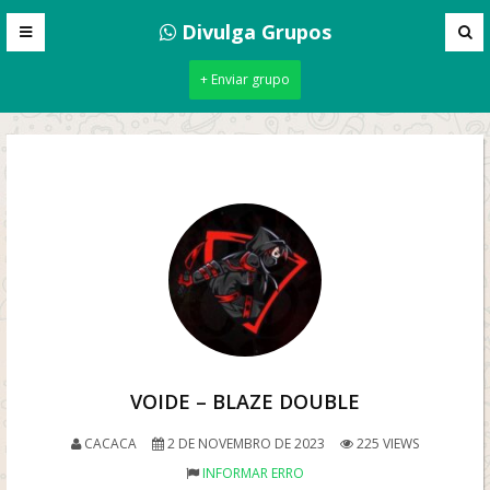
Divulga Grupos
+ Enviar grupo
VOIDE – BLAZE DOUBLE
CACACA
2 DE NOVEMBRO DE 2023
225 VIEWS
INFORMAR ERRO