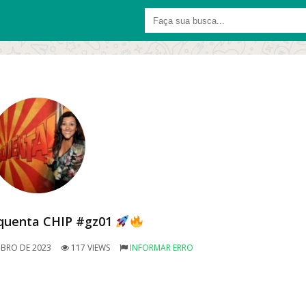
quenta CHIP #gz01
BRO DE 2023
117 VIEWS
INFORMAR ERRO