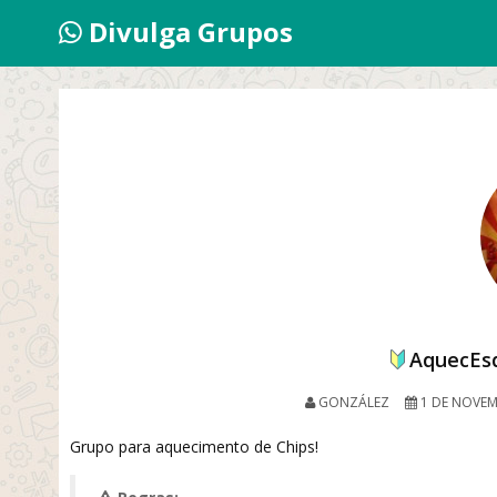
Divulga Grupos
AquecEs
GONZÁLEZ
1 DE NOVEM
Grupo para aquecimento de Chips!