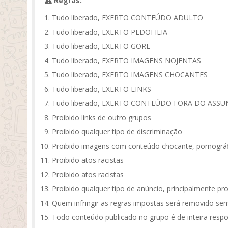
Regras:
Tudo liberado, EXERTO CONTEÚDO ADULTO
Tudo liberado, EXERTO PEDOFILIA
Tudo liberado, EXERTO GORE
Tudo liberado, EXERTO IMAGENS NOJENTAS
Tudo liberado, EXERTO IMAGENS CHOCANTES
Tudo liberado, EXERTO LINKS
Tudo liberado, EXERTO CONTEÚDO FORA DO ASS
Proíbido links de outro grupos
Proibido qualquer tipo de discriminação
Proibido imagens com conteúdo chocante, pornográf
Proibido atos racistas
Proibido atos racistas
Proibido qualquer tipo de anúncio, principalmente pr
Quem infringir as regras impostas será removido sem
Todo conteúdo publicado no grupo é de inteira respo