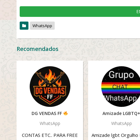
E
WhatsApp
Recomendados
DG VENDAS FF
Amizade LGBTQ
WhatsApp
WhatsApp
CONTAS ETC.. PARA FREE
Amizade lgbt Orgulho