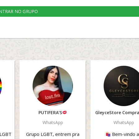
NTRAR NO GRUPO
+
PUTIFERA’S
WhatsApp
WhatsApp
 LGBT
Grupo LGBT, entrem pra
Bem-vindo 