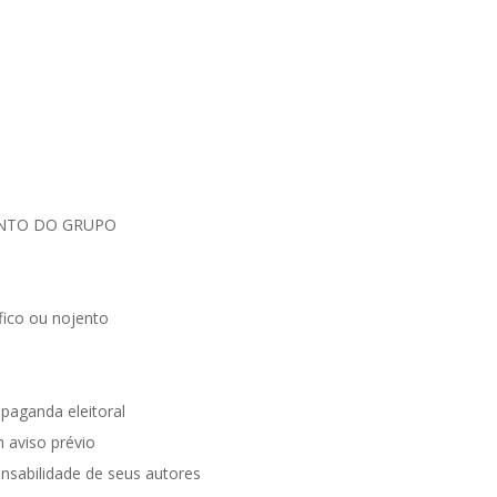
UNTO DO GRUPO
ico ou nojento
opaganda eleitoral
 aviso prévio
nsabilidade de seus autores